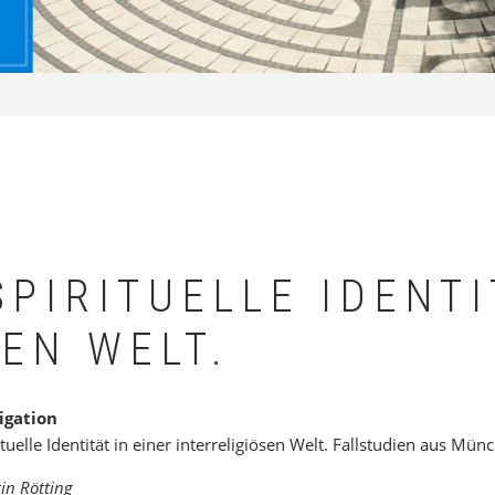
SPIRITUELLE IDENTI
EN WELT.
igation
ituelle Identität in einer interreligiösen Welt. Fallstudien aus Mü
in Rötting