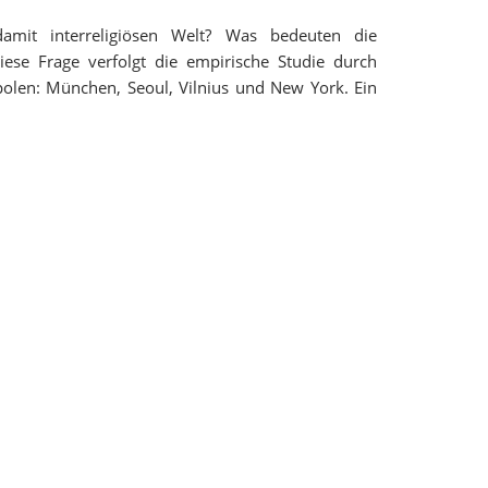
 damit interreligiösen Welt? Was bedeuten die
iese Frage verfolgt die empirische Studie durch
opolen: München, Seoul, Vilnius und New York. Ein